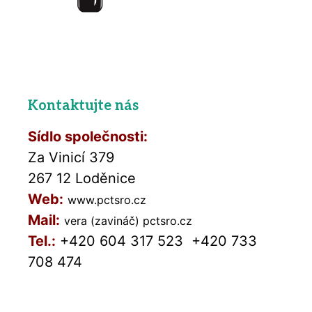
Kontaktujte nás
Sídlo společnosti:
Za Vinicí 379
267 12 Loděnice
Web:
www.pctsro.cz
Mail:
vera (zavináč) pctsro.cz
Tel.:
+420 604 317 523
,
+420 733
708 474