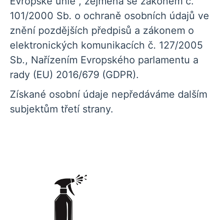
Evropské unie , zejména se zákonem č.
101/2000 Sb. o ochraně osobních údajů ve
znění pozdějších předpisů a zákonem o
elektronických komunikacích č. 127/2005
Sb., Nařízením Evropského parlamentu a
rady (EU) 2016/679 (GDPR).
Získané osobní údaje nepředáváme dalším
subjektům třetí strany.