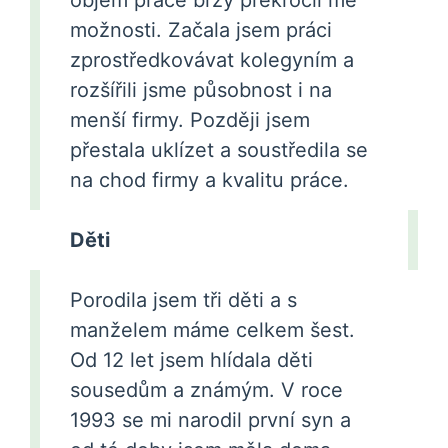
objem práce brzy překročil mé
možnosti. Začala jsem práci
zprostředkovávat kolegyním a
rozšířili jsme působnost i na
menší firmy. Později jsem
přestala uklízet a soustředila se
na chod firmy a kvalitu práce.
Děti
Porodila jsem tři děti a s
manželem máme celkem šest.
Od 12 let jsem hlídala děti
sousedům a známým. V roce
1993 se mi narodil první syn a