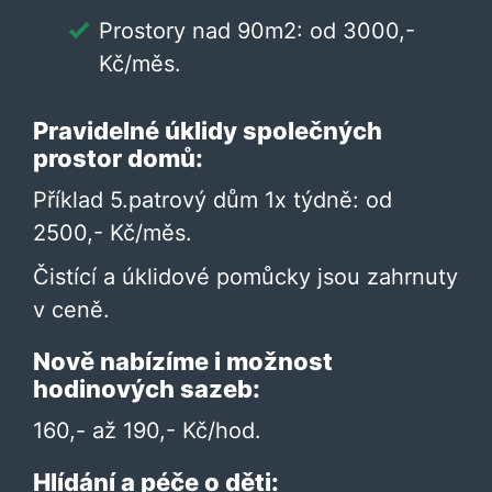
Prostory nad 90m2: od 3000,-
Kč/měs.
Pravidelné úklidy společných
prostor domů:
Příklad 5.patrový dům 1x týdně: od
2500,- Kč/měs.
Čistící a úklidové pomůcky jsou zahrnuty
v ceně.
Nově nabízíme i možnost
hodinových sazeb:
160,- až 190,- Kč/hod.
Hlídání a péče o děti: