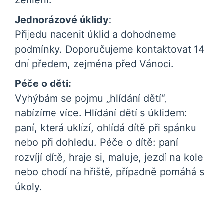
žehlení.
Jednorázové úklidy:
Přijedu nacenit úklid a dohodneme
podmínky. Doporučujeme kontaktovat 14
dní předem, zejména před Vánoci.
Péče o děti:
Vyhýbám se pojmu „hlídání dětí“,
nabízíme více. Hlídání dětí s úklidem:
paní, která uklízí, ohlídá dítě při spánku
nebo při dohledu. Péče o dítě: paní
rozvíjí dítě, hraje si, maluje, jezdí na kole
nebo chodí na hřiště, případně pomáhá s
úkoly.