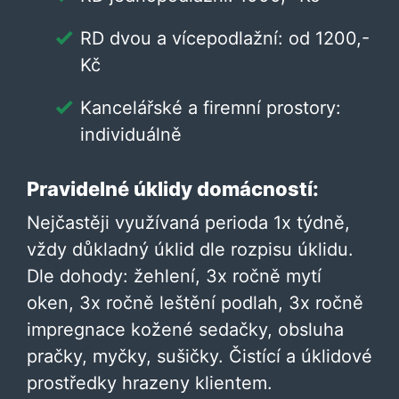
RD dvou a vícepodlažní: od 1200,-
Kč
Kancelářské a firemní prostory:
individuálně
Pravidelné úklidy domácností:
Nejčastěji využívaná perioda 1x týdně,
vždy důkladný úklid dle rozpisu úklidu.
Dle dohody: žehlení, 3x ročně mytí
oken, 3x ročně leštění podlah, 3x ročně
impregnace kožené sedačky, obsluha
pračky, myčky, sušičky. Čistící a úklidové
prostředky hrazeny klientem.