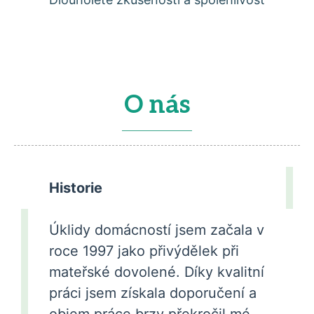
O nás
Historie
Úklidy domácností jsem začala v
roce 1997 jako přivýdělek při
mateřské dovolené. Díky kvalitní
práci jsem získala doporučení a