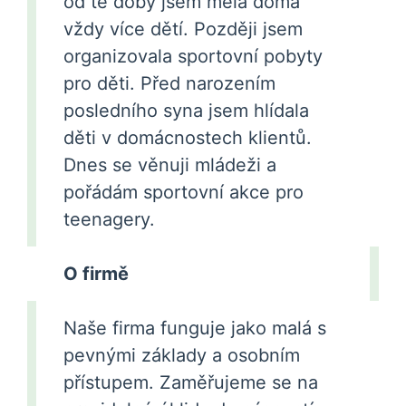
od té doby jsem měla doma
vždy více dětí. Později jsem
organizovala sportovní pobyty
pro děti. Před narozením
posledního syna jsem hlídala
děti v domácnostech klientů.
Dnes se věnuji mládeži a
pořádám sportovní akce pro
teenagery.
O firmě
Naše firma funguje jako malá s
pevnými základy a osobním
přístupem. Zaměřujeme se na