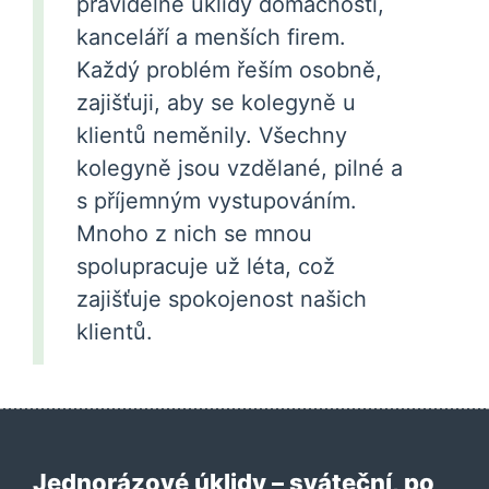
pravidelné úklidy domácností,
kanceláří a menších firem.
Každý problém řeším osobně,
zajišťuji, aby se kolegyně u
klientů neměnily. Všechny
kolegyně jsou vzdělané, pilné a
s příjemným vystupováním.
Mnoho z nich se mnou
spolupracuje už léta, což
zajišťuje spokojenost našich
klientů.
Jednorázové úklidy – sváteční, po