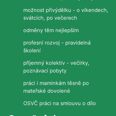
možnost přivýdělku - o víkendech,
svátcích, po večerech
odměny těm nejlepším
profesní rozvoj - pravidelná
školení
příjemný kolektiv - večírky,
poznávací pobyty
práci i maminkám těsně po
mateřské dovolené
OSVČ práci na smlouvu o dílo