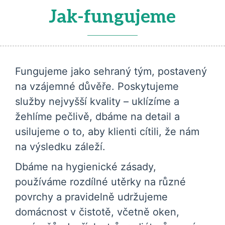
Jak-fungujeme
Fungujeme jako sehraný tým, postavený
na vzájemné důvěře. Poskytujeme
služby nejvyšší kvality – uklízíme a
žehlíme pečlivě, dbáme na detail a
usilujeme o to, aby klienti cítili, že nám
na výsledku záleží.
Dbáme na hygienické zásady,
používáme rozdílné utěrky na různé
povrchy a pravidelně udržujeme
domácnost v čistotě, včetně oken,