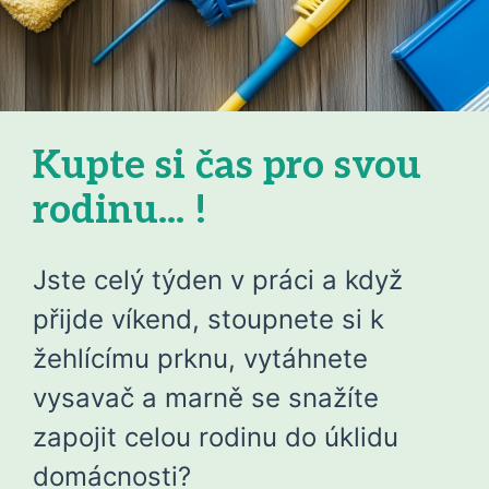
Kupte si čas pro svou
rodinu... !
Jste celý týden v práci a když
přijde víkend, stoupnete si k
žehlícímu prknu, vytáhnete
vysavač a marně se snažíte
zapojit celou rodinu do úklidu
domácnosti?