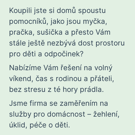
Koupili jste si domů spoustu
pomocníků, jako jsou myčka,
pračka, sušička a přesto Vám
stále ještě nezbývá dost prostoru
pro děti a odpočinek?
Nabízíme Vám řešení na volný
víkend, čas s rodinou a přáteli,
bez stresu z té hory prádla.
Jsme firma se zaměřením na
služby pro domácnost – žehlení,
úklid, péče o děti.