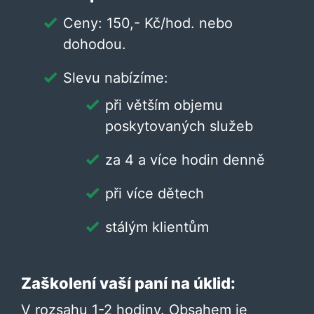
Ceny: 150,- Kč/hod. nebo
dohodou.
Slevu nabízíme:
při větším objemu
poskytovaných služeb
za 4 a více hodin denně
při více dětech
stálým klientům
Zaškolení vaší paní na úklid:
V rozsahu 1-2 hodiny. Obsahem je