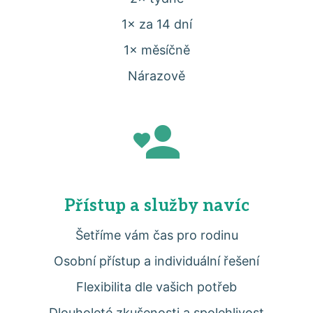
1× za 14 dní
1× měsíčně
Nárazově
Přístup a služby navíc
Šetříme vám čas pro rodinu
Osobní přístup a individuální řešení
Flexibilita dle vašich potřeb
Dlouholeté zkušenosti a spolehlivost