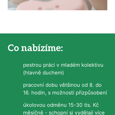
Co nabízíme:
pestrou práci v mladém kolektivu
(hlavně duchem)
pracovní dobu většinou od 8. do
16. hodin, s možností přizpůsobení
úkolovou odměnu 15-30 tis. Kč
měsíčně - schopní si vydělají více