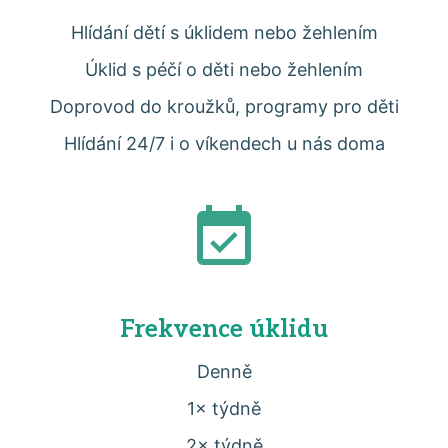
Hlídání dětí s úklidem nebo žehlením
Úklid s péčí o děti nebo žehlením
Doprovod do kroužků, programy pro děti
Hlídání 24/7 i o víkendech u nás doma
Frekvence úklidu
Denně
1× týdně
2× týdně