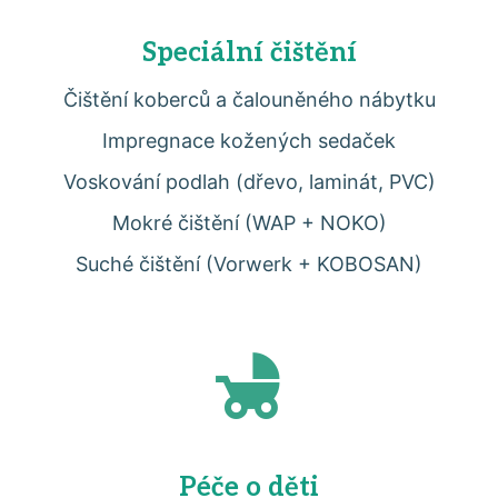
Speciální čištění
Čištění koberců a čalouněného nábytku
Impregnace kožených sedaček
Voskování podlah (dřevo, laminát, PVC)
Mokré čištění (WAP + NOKO)
Suché čištění (Vorwerk + KOBOSAN)
Péče o děti