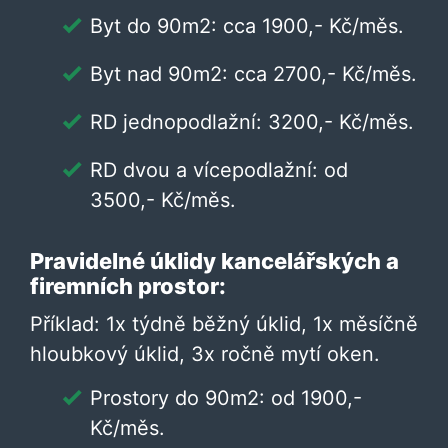
Byt do 90m2: cca 1900,- Kč/měs.
Byt nad 90m2: cca 2700,- Kč/měs.
RD jednopodlažní: 3200,- Kč/měs.
RD dvou a vícepodlažní: od
3500,- Kč/měs.
Pravidelné úklidy kancelářských a
firemních prostor:
Příklad: 1x týdně běžný úklid, 1x měsíčně
hloubkový úklid, 3x ročně mytí oken.
Prostory do 90m2: od 1900,-
Kč/měs.