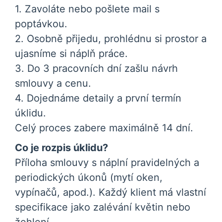
1. Zavoláte nebo pošlete mail s
poptávkou.
2. Osobně přijedu, prohlédnu si prostor a
ujasníme si náplň práce.
3. Do 3 pracovních dní zašlu návrh
smlouvy a cenu.
4. Dojednáme detaily a první termín
úklidu.
Celý proces zabere maximálně 14 dní.
Co je rozpis úklidu?
Příloha smlouvy s náplní pravidelných a
periodických úkonů (mytí oken,
vypínačů, apod.). Každý klient má vlastní
specifikace jako zalévání květin nebo