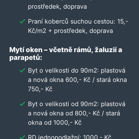
prostředek, doprava
Praní koberců suchou cestou: 15,-
Kč/m2 + prostředek, doprava
Mytí oken – včetně rámů, žaluzií a
parapetů:
Byt o velikosti do 90m2: plastová
a nová okna 600,- Kč / stará okna
750,- Kč
Byt o velikosti od 90m2: plastová
a nová okna od 800,- Kč / stará
okna od 1000,- Kč
RD jednopodlažní: 1000,- Kč