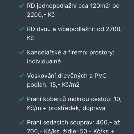
RD jednopodlažní cca 120m2: od
2200,- Kč
RD dvou a vícepodlažní: od 2700,-
Kč
Kancelářské a firemní prostory:
individuálně
Voskování dřevěných a PVC
podlah: 15,- Kč/m2
Praní koberců mokrou cestou: 10,-
Kč/m + prostředek, doprava
Praní sedacích souprav: 400,- až
700,- Kč/ks, židle: 50,- Kč/ks +