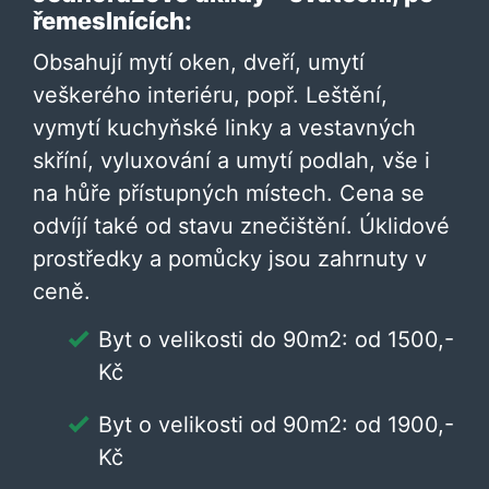
řemeslnících:
Obsahují mytí oken, dveří, umytí
veškerého interiéru, popř. Leštění,
vymytí kuchyňské linky a vestavných
skříní, vyluxování a umytí podlah, vše i
na hůře přístupných místech. Cena se
odvíjí také od stavu znečištění. Úklidové
prostředky a pomůcky jsou zahrnuty v
ceně.
Byt o velikosti do 90m2: od 1500,-
Kč
Byt o velikosti od 90m2: od 1900,-
Kč