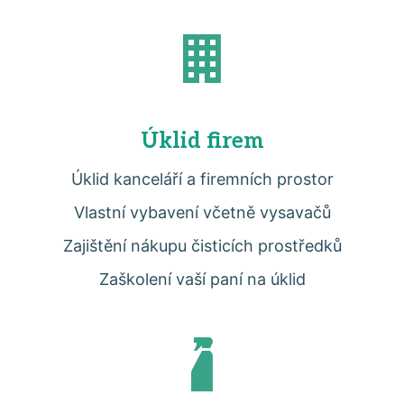
Úklid firem
Úklid kanceláří a firemních prostor
Vlastní vybavení včetně vysavačů
Zajištění nákupu čisticích prostředků
Zaškolení vaší paní na úklid