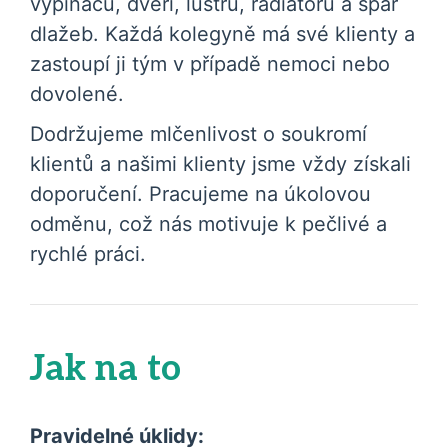
vypínačů, dveří, lustrů, radiátorů a spár
dlažeb. Každá kolegyně má své klienty a
zastoupí ji tým v případě nemoci nebo
dovolené.
Dodržujeme mlčenlivost o soukromí
klientů a našimi klienty jsme vždy získali
doporučení. Pracujeme na úkolovou
odměnu, což nás motivuje k pečlivé a
rychlé práci.
Jak na to
Pravidelné úklidy: